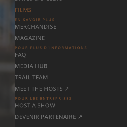
FILMS
EN SAVOIR PLUS
MERCHANDISE
MAGAZINE
POUR PLUS D'INFORMATIONS
FAQ
MEDIA HUB
TRAIL TEAM
MEET THE HOSTS ↗
POUR LES ENTREPRISES
HOST A SHOW
DEVENIR PARTENAIRE ↗