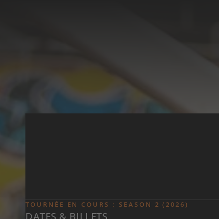
Skip to main content
TOURNÉE EN COURS : SEASON 2 (2026)
DATES & BILLETS