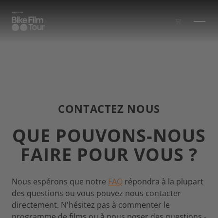
Skip to main content
CONTACTEZ NOUS
QUE POUVONS-NOUS
FAIRE POUR VOUS ?
Nous espérons que notre
FAQ
répondra à la plupart
des questions ou vous pouvez nous contacter
directement. N'hésitez pas à commenter le
programme de films ou à nous poser des questions -