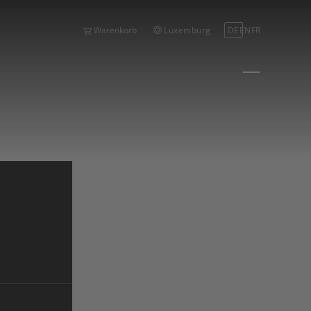
Luxemburg
DE
EN
FR
Warenkorb