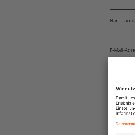
Nachname
E-Mail-Adre
DEIN
Betreff: