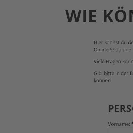
WIE KÖ
Hier kannst du d
Online-Shop und m
Viele Fragen kön
Gib' bitte in der
können.
PERS
Vorname: