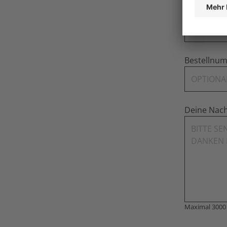
Event (Sta
Bestellnu
Deine Nach
Maximal 3000