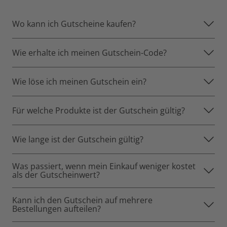
Wo kann ich Gutscheine kaufen?
Wie erhalte ich meinen Gutschein-Code?
Wie löse ich meinen Gutschein ein?
Für welche Produkte ist der Gutschein gültig?
Wie lange ist der Gutschein gültig?
Was passiert, wenn mein Einkauf weniger kostet
als der Gutscheinwert?
Kann ich den Gutschein auf mehrere
Bestellungen aufteilen?