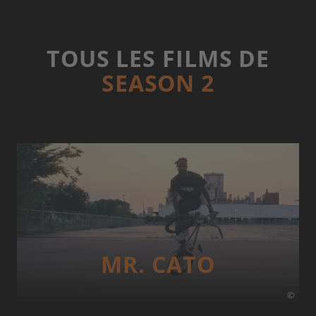
TOUS LES FILMS DE
SEASON 2
MR. CATO
©