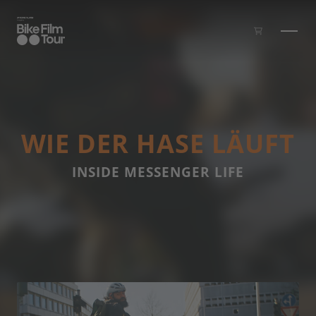
Skip to main content
WIE DER HASE LÄUFT
INSIDE MESSENGER LIFE