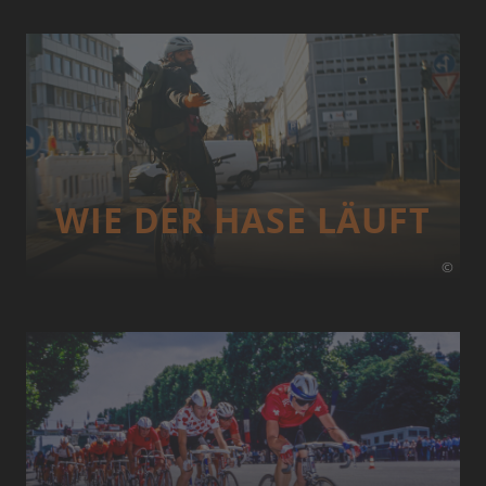
WIE DER HASE LÄUFT
©