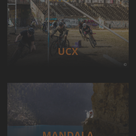
UCX
©
MANDALA