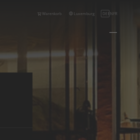
Luxemburg
DE
EN
FR
Warenkorb