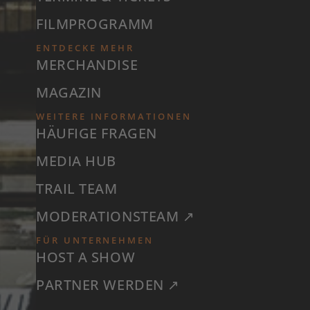
FILMPROGRAMM
ENTDECKE MEHR
MERCHANDISE
MAGAZIN
WEITERE INFORMATIONEN
HÄUFIGE FRAGEN
MEDIA HUB
TRAIL TEAM
MODERATIONSTEAM ↗
FÜR UNTERNEHMEN
HOST A SHOW
PARTNER WERDEN ↗