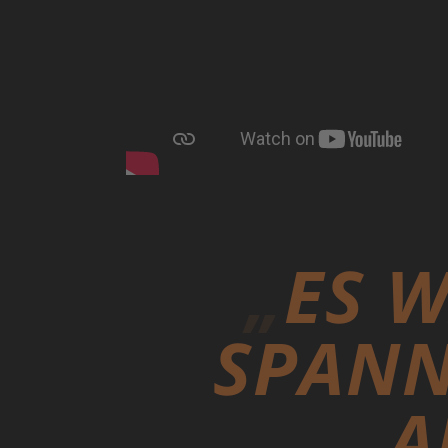
ES 
SPANN
A