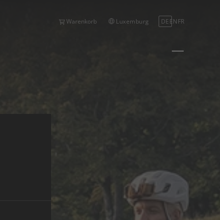
Luxemburg
DE
EN
FR
Warenkorb