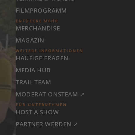
FILMPROGRAMM
ENTDECKE MEHR
MERCHANDISE
MAGAZIN
WEITERE INFORMATIONEN
HÄUFIGE FRAGEN
MEDIA HUB
TRAIL TEAM
MODERATIONSTEAM ↗
FÜR UNTERNEHMEN
HOST A SHOW
PARTNER WERDEN ↗