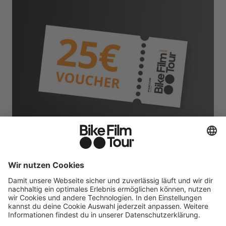
GUTSCHEIN 25 EUR
Perfekt für einen Abend voller Bike-Atmosphäre.
Ein Abend mit Trails, Geschichten und Adrenalin.