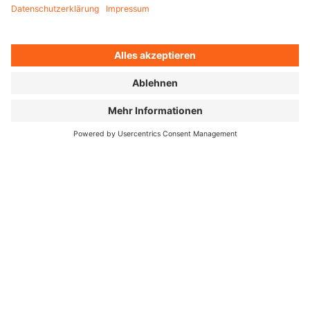
Gutscheincode kommt nach deiner Bestellung sofort
per E-Mail.
25,00 €
IN DEN WARENKORB