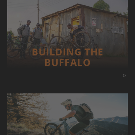
BUILDING THE
BUFFALO
©