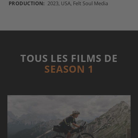
PRODUCTION:
2023, USA, Felt Soul Media
TOUS LES FILMS DE
SEASON 1