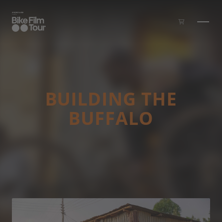
Skip to main content
BUILDING THE
BUFFALO