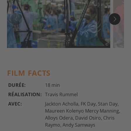
©
FILM FACTS
DURÉE:
18 min
RÉALISATION:
Travis Rummel
AVEC:
Jackton Acholla, FK Day, Stan Day,
Maureen Kolenyo Mercy Manning,
Alloys Odera, David Osiro, Chris
Raymo, Andy Samways