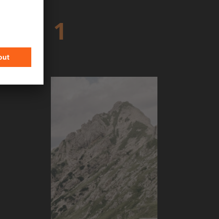
SON 1