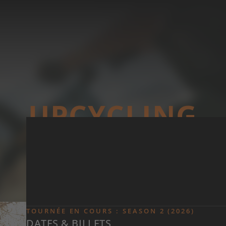
Skip to main content
UP­CYCLING
TOURNÉE EN COURS : SEASON 2 (2026)
DATES & BILLETS