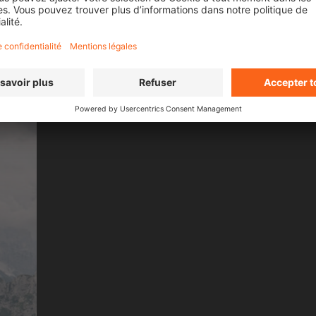
 LES FILMS DE
SEA