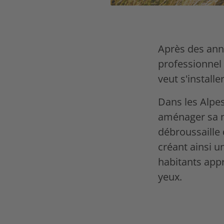
Après des anné
professionnel 
veut s'installer
Dans les Alpes 
aménager sa ma
débroussaille 
créant ainsi un
habitants appr
yeux.